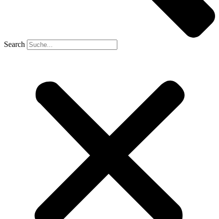
Search