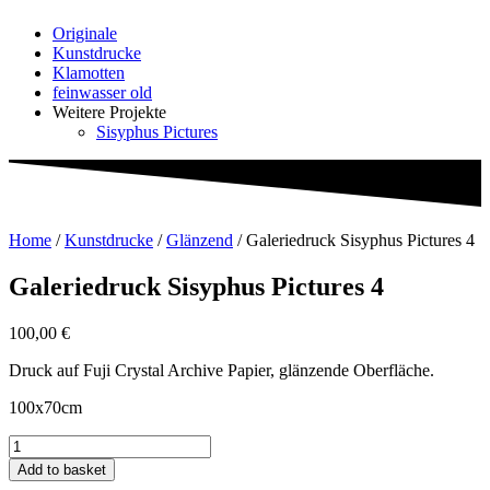
Originale
Kunstdrucke
Klamotten
feinwasser old
Weitere Projekte
Sisyphus Pictures
Home
/
Kunstdrucke
/
Glänzend
/ Galeriedruck Sisyphus Pictures 4
Galeriedruck Sisyphus Pictures 4
100,00
€
Druck auf Fuji Crystal Archive Papier, glänzende Oberfläche.
100x70cm
Galeriedruck
Sisyphus
Add to basket
Pictures