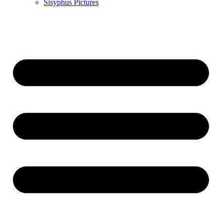
Sisyphus Pictures