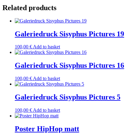
4
Related products
quantity
Galeriedruck Sisyphus Pictures 19
100,00
€
Add to basket
Galeriedruck Sisyphus Pictures 16
100,00
€
Add to basket
Galeriedruck Sisyphus Pictures 5
100,00
€
Add to basket
Poster HipHop matt