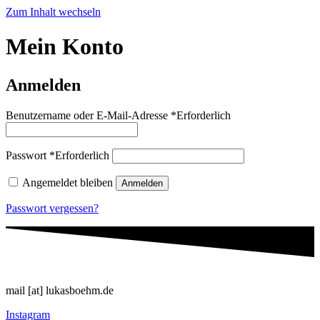
Zum Inhalt wechseln
Mein Konto
Anmelden
Benutzername oder E-Mail-Adresse
*
Erforderlich
Passwort
*
Erforderlich
Angemeldet bleiben
Anmelden
Passwort vergessen?
mail [at] lukasboehm.de
Instagram