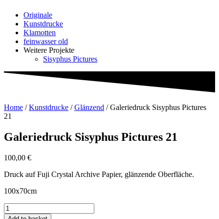
Originale
Kunstdrucke
Klamotten
feinwasser old
Weitere Projekte
Sisyphus Pictures
Home
/
Kunstdrucke
/
Glänzend
/ Galeriedruck Sisyphus Pictures
21
Galeriedruck Sisyphus Pictures 21
100,00
€
Druck auf Fuji Crystal Archive Papier, glänzende Oberfläche.
100x70cm
Galeriedruck
Sisyphus
Add to basket