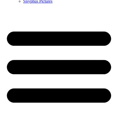
Sisyphus Pictures