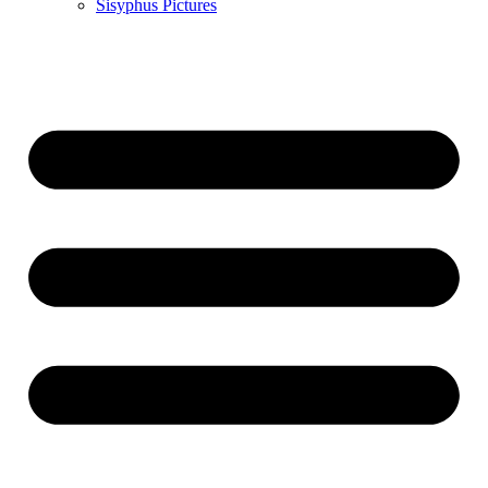
Sisyphus Pictures