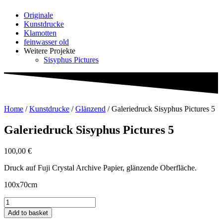
Originale
Kunstdrucke
Klamotten
feinwasser old
Weitere Projekte
Sisyphus Pictures
Home
/
Kunstdrucke
/
Glänzend
/ Galeriedruck Sisyphus Pictures 5
Galeriedruck Sisyphus Pictures 5
100,00
€
Druck auf Fuji Crystal Archive Papier, glänzende Oberfläche.
100x70cm
Galeriedruck
Sisyphus
Add to basket
Pictures