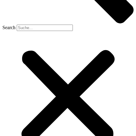
Search