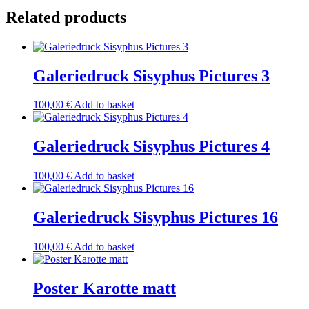
5
Related products
quantity
Galeriedruck Sisyphus Pictures 3
100,00
€
Add to basket
Galeriedruck Sisyphus Pictures 4
100,00
€
Add to basket
Galeriedruck Sisyphus Pictures 16
100,00
€
Add to basket
Poster Karotte matt