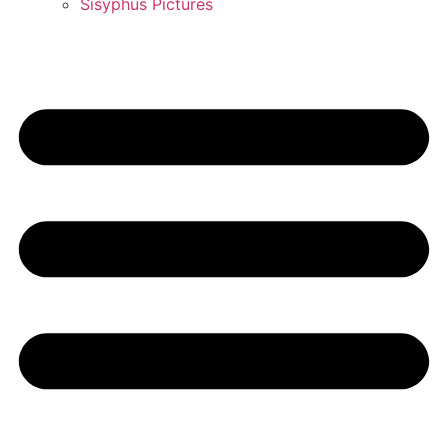
Sisyphus Pictures