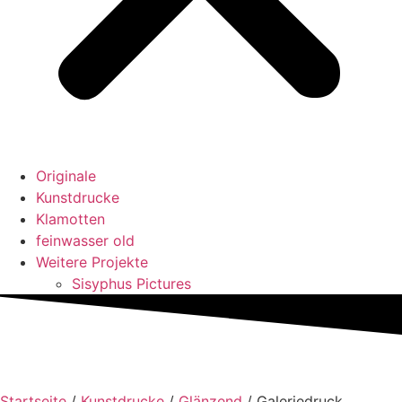
Originale
Kunstdrucke
Klamotten
feinwasser old
Weitere Projekte
Sisyphus Pictures
Startseite
/
Kunstdrucke
/
Glänzend
/ Galeriedruck