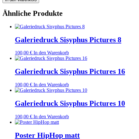
Pictures
28
Ähnliche Produkte
Menge
Galeriedruck Sisyphus Pictures 8
100,00
€
In den Warenkorb
Galeriedruck Sisyphus Pictures 16
100,00
€
In den Warenkorb
Galeriedruck Sisyphus Pictures 10
100,00
€
In den Warenkorb
Poster HipHop matt