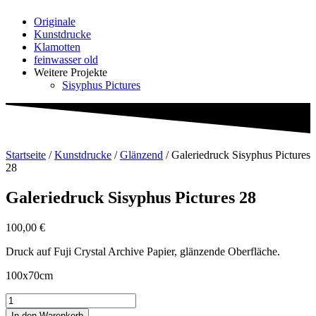
Originale
Kunstdrucke
Klamotten
feinwasser old
Weitere Projekte
Sisyphus Pictures
Startseite
/
Kunstdrucke
/
Glänzend
/ Galeriedruck Sisyphus Pictures
28
Galeriedruck Sisyphus Pictures 28
100,00
€
Druck auf Fuji Crystal Archive Papier, glänzende Oberfläche.
100x70cm
Galeriedruck
Sisyphus
In den Warenkorb