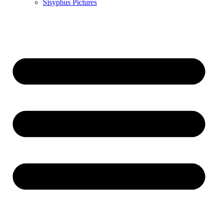
Sisyphus Pictures