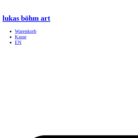
Zum
Inhalt
wechseln
lukas böhm art
Warenkorb
Kasse
EN